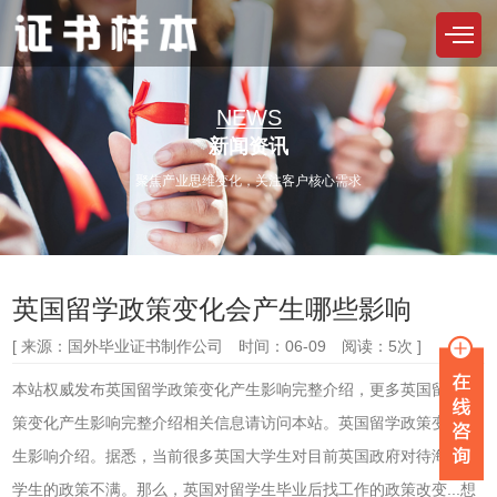
NEWS
新闻资讯
聚焦产业思维变化，关注客户核心需求
英国留学政策变化会产生哪些影响
[ 来源：国外毕业证书制作公司 时间：06-09 阅读：5次 ]
本站权威发布英国留学政策变化产生影响完整介绍，更多英国留学政
策变化产生影响完整介绍相关信息请访问本站。英国留学政策变化产
生影响介绍。据悉，当前很多英国大学生对目前英国政府对待海外留
学生的政策不满。那么，英国对留学生毕业后找工作的政策改变...想