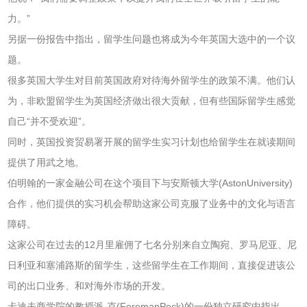
力。”
另据一份报告中指出，留学生问题也将成为今年英国大选中的一个议
题。
很多英国大学生对目前英国政府对待海外留学生的政策不满。他们认
为，非欧盟留学生为英国经济做出很大贡献，但有些国际留学生感觉
自己“并不受欢迎”。
同时，英国投资贸易署开展的留学生实习计划也给留学生在就读期间
提供了用武之地。
伯明翰的一家金融公司在这个项目下与安斯顿大学(AstonUniversity)
合作，他们提供的实习机会帮助这家公司克服了业务中的文化与语言
障碍。
这家公司在过去的12月里雇佣了七名分别来自立陶宛、罗马尼亚、尼
日利亚和塞浦路斯的留学生，这些留学生在工作期间，直接促进该公
司的出口业务、和对海外市场的开发。
卡迪夫商学院的教授派-克(ForemanPeck)的一份独立研究中指出，