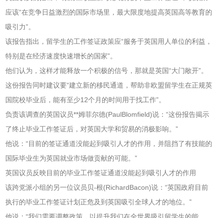
应该“在竞争日益激烈的国际市场里，最大限度地提高英国高等教育的
吸引力”。
该报告指出，留学生的工作签证政策应“服务于英国用人单位的利益，
特别是在经济速度快速增长的国家”。
他们认为，这样才能释放一个积极的信号，那就是英国“大门敞开”。
这份报告同时建议要“建立新的移民通道，帮助非欧盟留学生在正规英
国院校毕业后，能有至少12个月的时间用于找工作”。
负责该调查的英国议员**姆菲尔德(PaulBlomfield)说：“这份报告揭示
了终止毕业工作签证后，对英国大学和贸易的消极影响。”
他说：“目前的签证通道没能起到吸引人才的作用，并阻挡了有技能的
国际毕业生为英国就业市场做贡献的可能。”
英国议员反映目前的毕业工作签证通道没能起到吸引人才的作用
该跨党派小组的另一位议员贝-根(RichardBacon)说：“英国政府目前
执行的毕业工作签证计划正危及到英国吸引全球人才的地位。”
他说：“我们需要调整政策，以提升我们在全世界吸引留学生的能