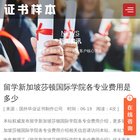
NEWS
新闻资讯
聚焦产业思维变化，关注客户核心需求
留学新加坡莎顿国际学院各专业费用是
多少
[ 来源：国外毕业证书制作公司 时间：06-19 阅读：4次 ]
本站权威发布留学新加坡莎顿国际学院各专业费用介绍，更多留学新
加坡莎顿国际学院各专业费用介绍相关信息请访问本站。本站为大家
收集整理了《留学新加坡莎顿国际学院各专业费用介绍》供大家参