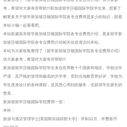
考，希望对大家有所帮助!!!新加坡留学莎顿国际学院学生来...想要了
解更多关于留学新加坡莎顿国际学院各专业费用是多少的知识，跟着
本站小编一起看看吧。
本站权威发布留学新加坡莎顿国际学院各专业费用介绍，更多留学新
加坡莎顿国际学院各专业费用介绍相关信息请访问本站。
本站为大家收集整理了《留学新加坡莎顿国际学院各专业费用介绍》
供大家参考，希望对大家有所帮助!!!
新加坡留学莎顿国际学院学生来自世界数十个国家和地区。学校治学
严谨，其严格的管理和极高的升学率，受到当地教育界好评，学校为
学生度身设计的各种课程，及其悉心周到的服务，也获得学生家长的
赞美。
新加坡留学莎顿国际学院费用一览：
本科：
旅游与酒店管理学士[英国斯坦福得郡大学]：学制32月，学费新币