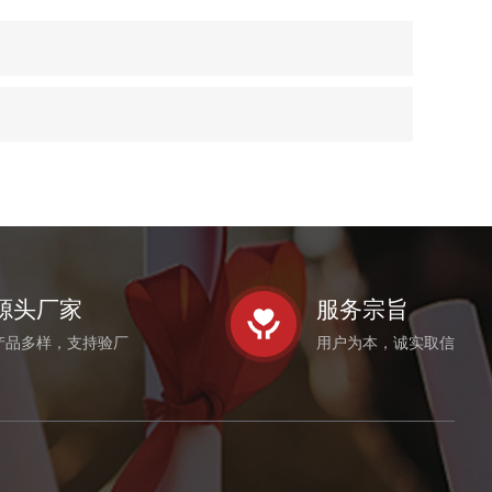
源头厂家
服务宗旨
产品多样，支持验厂
用户为本，诚实取信