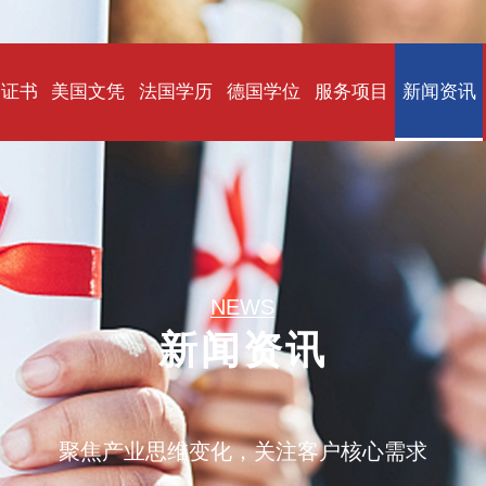
国证书
美国文凭
法国学历
德国学位
服务项目
新闻资讯
NEWS
新闻资讯
聚焦产业思维变化，关注客户核心需求