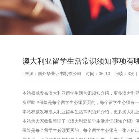
澳大利亚留学生活常识须知事项有
[ 来源：国外毕业证书制作公司 时间：06-10 阅读：3次 ]
本站权威发布澳大利亚留学生活常识须知介绍，更多澳大利
所帮助!!!保险是每个留学生必须要买的，每个留学生必须有
本站权威发布澳大利亚留学生活常识须知介绍，更多澳大利
本站为大家收集整理了《澳大利亚留学生活常识须知介绍》供大
保险是每个留学生必须要买的，每个留学生必须有一张叫MED