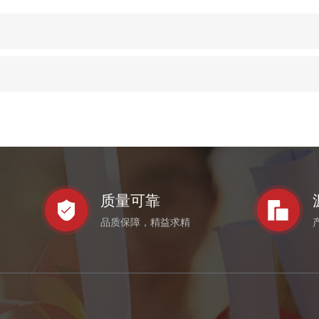
质量可靠
品质保障，精益求精