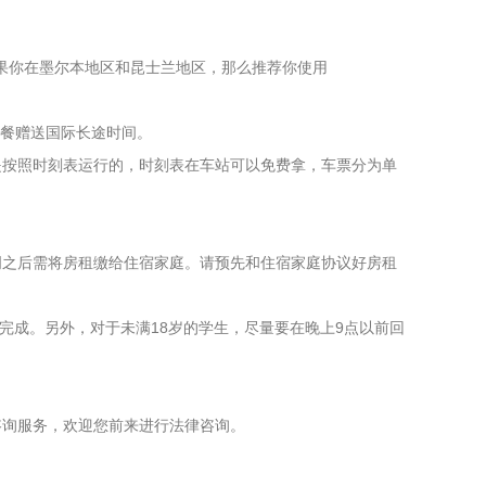
如果你在墨尔本地区和昆士兰地区，那么推荐你使用
机套餐赠送国际长途时间。
是按照时刻表运行的，时刻表在车站可以免费拿，车票分为单
周之后需将房租缴给住宿家庭。请预先和住宿家庭协议好房租
内完成。另外，对于未满18岁的学生，尽量要在晚上9点以前回
咨询服务，欢迎您前来进行法律咨询。