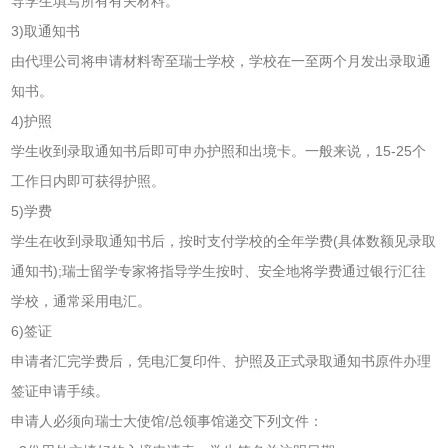
导学生填写所有有关材料。
3)取通知书
由代理公司将申请材料寄至瑞士学校，学校在一至两个月发出录取通
知书。
4)护照
学生收到录取通知书后即可申办护照和出境卡。一般来说，15-25个
工作日内即可获得护照。
5)学费
学生在收到录取通知书后，按时支付学校的全年学费(具体数额见录取
通知书);瑞士留学专家将指导学生按时、安全地将学费通过银行汇往
学校，通常采用电汇。
6)签证
申请者汇完学费后，凭电汇复印件、护照及正式录取通知书原件办理
签证申请手续。
申请人必须向瑞士大使馆/总领事馆递交下列文件：