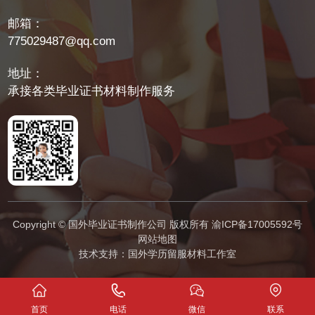
邮箱：
775029487@qq.com
地址：
承接各类毕业证书材料制作服务
Copyright © 国外毕业证书制作公司 版权所有
渝ICP备17005592号
网站地图
技术支持：
国外学历留服材料工作室
首页
电话
微信
联系