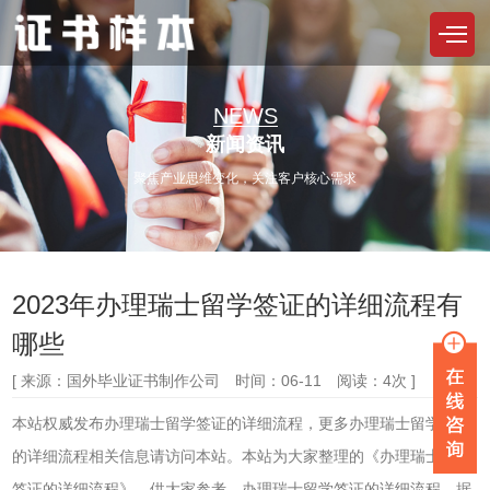
NEWS
新闻资讯
聚焦产业思维变化，关注客户核心需求
2023年办理瑞士留学签证的详细流程有
哪些
[ 来源：国外毕业证书制作公司 时间：06-11 阅读：4次 ]
本站权威发布办理瑞士留学签证的详细流程，更多办理瑞士留学签证
的详细流程相关信息请访问本站。本站为大家整理的《办理瑞士留学
签证的详细流程》，供大家参考。办理瑞士留学签证的详细流程。据