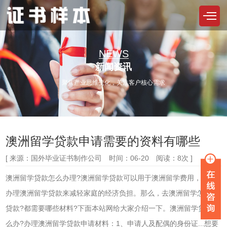
NEWS
新闻资讯
聚焦产业思维变化，关注客户核心需求
澳洲留学贷款申请需要的资料有哪些
[ 来源：国外毕业证书制作公司 时间：06-20 阅读：8次 ]
澳洲留学贷款怎么办理?澳洲留学贷款可以用于澳洲留学费用，需要
办理澳洲留学贷款来减轻家庭的经济负担。那么，去澳洲留学怎么办
贷款?都需要哪些材料?下面本站网给大家介绍一下。澳洲留学贷款怎
么办?办理澳洲留学贷款申请材料：1、申请人及配偶的身份证...想要