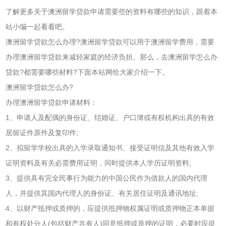
了解更多关于澳洲留学贷款申请需要些的资料有哪些的知识，跟着本
站小编一起看看吧。
澳洲留学贷款怎么办理?澳洲留学贷款可以用于澳洲留学费用，需要
办理澳洲留学贷款来减轻家庭的经济负担。那么，去澳洲留学怎么办
贷款?都需要哪些材料?下面本站网给大家介绍一下。
澳洲留学贷款怎么办?
办理澳洲留学贷款申请材料：
1、申请人及配偶的身份证、结婚证、户口簿或有权机构出具的有效
居留证件原件及复印件;
2、拟留学学校出具的入学录取通知书、接受证明信及其他有效入学
证明资料及有关必需费用证明，同时提供本人学历证明资料;
3、提供具有完全民事行为能力的中国公民作为借款人的国内代理
人，并提供其国内代理人的身份证、有关居住证明及通讯地址;
4、以财产抵押或质押的，应提供抵押物权属证明或质押物正本单据
和有权处分人(包括财产共有人)同意抵押或质押的证明，必要时应提