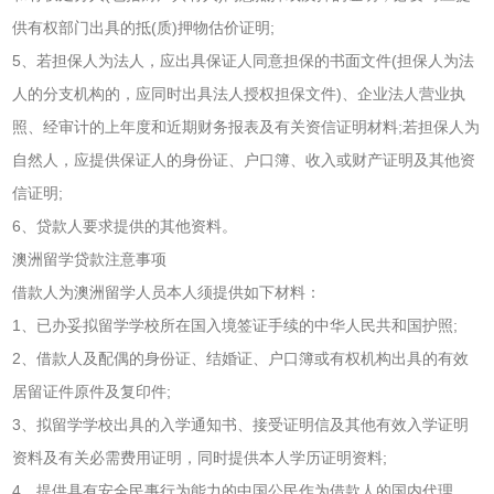
供有权部门出具的抵(质)押物估价证明;
5、若担保人为法人，应出具保证人同意担保的书面文件(担保人为法
人的分支机构的，应同时出具法人授权担保文件)、企业法人营业执
照、经审计的上年度和近期财务报表及有关资信证明材料;若担保人为
自然人，应提供保证人的身份证、户口簿、收入或财产证明及其他资
信证明;
6、贷款人要求提供的其他资料。
澳洲留学贷款注意事项
借款人为澳洲留学人员本人须提供如下材料：
1、已办妥拟留学学校所在国入境签证手续的中华人民共和国护照;
2、借款人及配偶的身份证、结婚证、户口簿或有权机构出具的有效
居留证件原件及复印件;
3、拟留学学校出具的入学通知书、接受证明信及其他有效入学证明
资料及有关必需费用证明，同时提供本人学历证明资料;
4、提供具有安全民事行为能力的中国公民作为借款人的国内代理