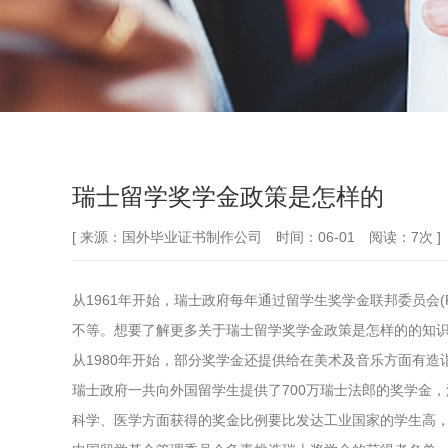
瑞士留学奖学金政策是怎样的
[ 来源：国外毕业证书制作公司 时间：06-01 阅读：7次 ]
从1961年开始，瑞士政府每年通过留学生奖学金联邦委员会(Federa
不等。想要了解更多关于瑞士留学奖学金政策是怎样的的知
从1980年开始，部分奖学金还提供给在美术及音乐方面有
瑞士政府一共向外国留学生提供了700万瑞士法郎的奖学金
科学、医学方面获得的奖金比例要比发达工业国家的学生高