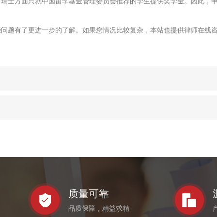
。瑞士方面只就中国留学基金管理委员会推荐的学生提供奖学金。因此，
些问题有了更进一步的了解。如果您情况比较复杂，本站也提供律师在线
质量可靠
品质保障，精益求精