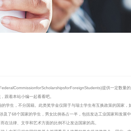
lCommissionforScholarshipsforForeignStudent
识，跟着本站小编一起看看吧。
造诣的学生，不分国籍。此类奖学金仅限于与瑞士学生有互换政策的国家，
，涉及了68个国家的学生，男女比例各占一半，包括发达工业国家和发展
，而在法律、文学和艺术方面的比例不让发达国家的高。