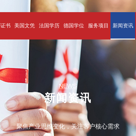
国证书
美国文凭
法国学历
德国学位
服务项目
新闻资讯
NEWS
新闻资讯
聚焦产业思维变化，关注客户核心需求