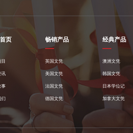
首页
畅销产品
经典产品
项目
英国文凭
澳洲文凭
资讯
美国文凭
韩国文凭
故事
法国文凭
日本学位记
我们
德国文凭
加拿大文凭