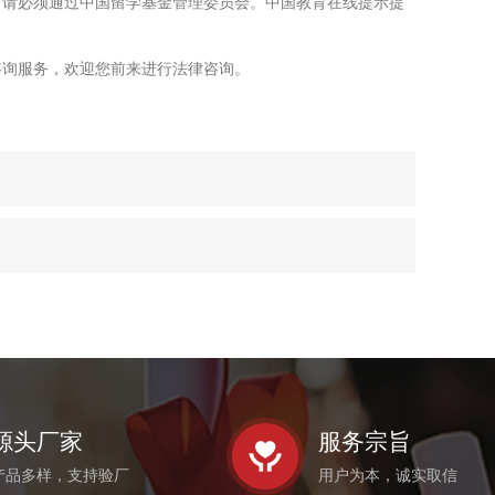
申请必须通过中国留学基金管理委员会。中国教育在线提示提
咨询服务，欢迎您前来进行法律咨询。
源头厂家
服务宗旨
产品多样，支持验厂
用户为本，诚实取信