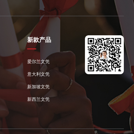
新款产品
爱尔兰文凭
意大利文凭
新加坡文凭
新西兰文凭