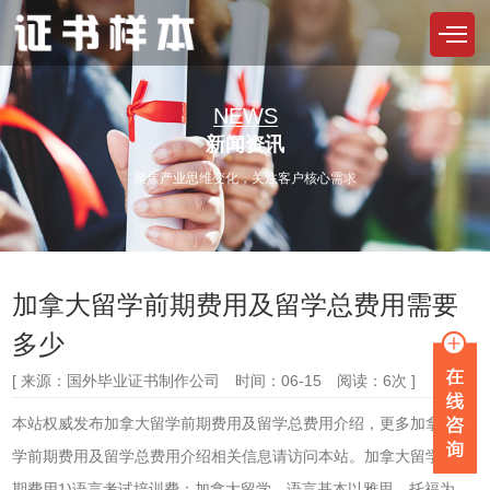
NEWS
新闻资讯
聚焦产业思维变化，关注客户核心需求
加拿大留学前期费用及留学总费用需要
多少
[ 来源：国外毕业证书制作公司 时间：06-15 阅读：6次 ]
本站权威发布加拿大留学前期费用及留学总费用介绍，更多加拿大留
学前期费用及留学总费用介绍相关信息请访问本站。加拿大留学的前
期费用1)语言考试培训费：加拿大留学，语言基本以雅思、托福为