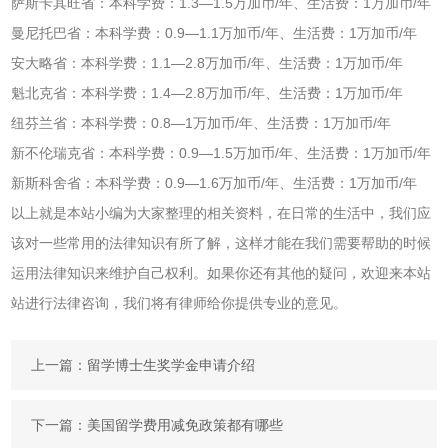
萨斯卡其旺省：本科学费：1.3—1.5万加币/年、生活费：1万加币/年
曼尼托巴省：本科学费：0.9—1.1万加币/年、生活费：1万加币/年
安大略省：本科学费：1.1—2.8万加币/年、生活费：1万加币/年
魁北克省：本科学费：1.4—2.8万加币/年、生活费：1万加币/年
纽芬兰省：本科学费：0.8—1万加币/年、生活费：1万加币/年
新不伦瑞克省：本科学费：0.9—1.5万加币/年、生活费：1万加币/年
新斯科舍省：本科学费：0.9—1.6万加币/年、生活费：1万加币/年
以上就是本站小编为大家整理的相关资料，在日常的生活中，我们应
该对一些常用的法律知识有所了解，这样才能在我们需要帮助的时候
运用法律知识来维护自己权利。如果你还有其他的疑问，欢迎来本站
站进行法律咨询，我们将有律师给你提供专业的意见。
上一篇：
留学博士生奖学金申请介绍
下一篇：
美国留学费用减免政策都有哪些