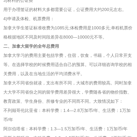
3)材料的公证费
用于办理签证的材料大多都需要公证，公证费用大约200元左右。
4)申请及体检、机票费用：
加拿大学生签证标准收费为1085元;体检费用是1000多元;单程机票价
格根据地区不同及时间段差异在8000—10000元不等。
二、加拿大留学的全年总费用
加拿大学习的费用主要包括学费，住宿，饮食，书籍，个人日常开支
等。在选择学校的时候费用适合自己的预算。可以详细咨询学校的相
关费用，以及在当地生活的平均消费水平。
加拿大不同省份就读，支出有所不同，大城市的费用较高。同时加拿
大大学不同省份之间的留学费用差异很大，学费随各省的物价指数、
教育政策、学生身份、所修专业的不同而不同。大致情况如下：
不列颠哥伦比亚省：本科学费：1.4—2.8万加币/年、生活费：1万加
币/年
阿尔伯塔省：本科学费：1.3—1.5万加币/年、生活费：1万加币/年