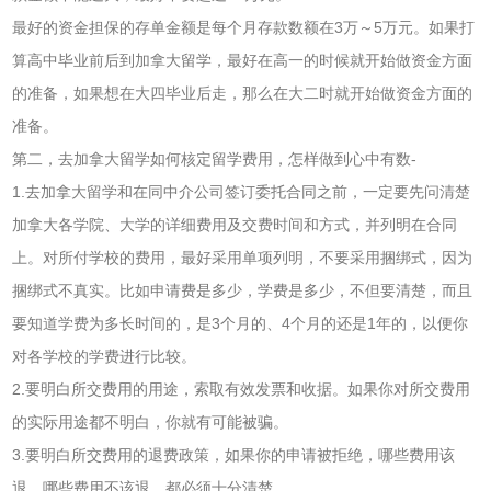
最好的资金担保的存单金额是每个月存款数额在3万～5万元。如果打
算高中毕业前后到加拿大留学，最好在高一的时候就开始做资金方面
的准备，如果想在大四毕业后走，那么在大二时就开始做资金方面的
准备。
第二，去加拿大留学如何核定留学费用，怎样做到心中有数-
1.去加拿大留学和在同中介公司签订委托合同之前，一定要先问清楚
加拿大各学院、大学的详细费用及交费时间和方式，并列明在合同
上。对所付学校的费用，最好采用单项列明，不要采用捆绑式，因为
捆绑式不真实。比如申请费是多少，学费是多少，不但要清楚，而且
要知道学费为多长时间的，是3个月的、4个月的还是1年的，以便你
对各学校的学费进行比较。
2.要明白所交费用的用途，索取有效发票和收据。如果你对所交费用
的实际用途都不明白，你就有可能被骗。
3.要明白所交费用的退费政策，如果你的申请被拒绝，哪些费用该
退，哪些费用不该退，都必须十分清楚。