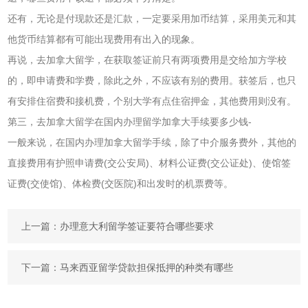
还有，无论是付现款还是汇款，一定要采用加币结算，采用美元和其
他货币结算都有可能出现费用有出入的现象。
再说，去加拿大留学，在获取签证前只有两项费用是交给加方学校
的，即申请费和学费，除此之外，不应该有别的费用。获签后，也只
有安排住宿费和接机费，个别大学有点住宿押金，其他费用则没有。
第三，去加拿大留学在国内办理留学加拿大手续要多少钱-
一般来说，在国内办理加拿大留学手续，除了中介服务费外，其他的
直接费用有护照申请费(交公安局)、材料公证费(交公证处)、使馆签
证费(交使馆)、体检费(交医院)和出发时的机票费等。
上一篇：
办理意大利留学签证要符合哪些要求
下一篇：
马来西亚留学贷款担保抵押的种类有哪些